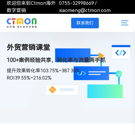
欢迎您来到Ctmon海外
0755-32998669
/
数字营销
xiaomeng@ctmon.com
联系我们
外贸营销课堂
100+案例经验共享，转化率与流量两手抓
提升效果转化率103.75%~387.30%，
ROI39.55%~216.02%