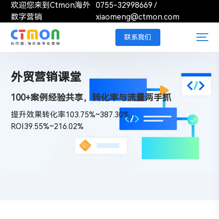
欢迎您来到Ctmon海外
0755-32998669
/
数字营销
xiaomeng@ctmon.com
联系我们
外贸营销课堂
100+案例经验共享，转化率与流量两手抓
提升效果转化率103.75%~387.30%，
ROI39.55%~216.02%